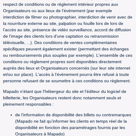
respect de conditions ou de règlement intérieur propres aux
Organisateurs ou aux lieux de l'évènement (par exemple
interdiction de filmer ou photographier, interdiction de venir avec de
la nourriture externe au site, palpation ou fouille lors de lors de
l'accès au site, présence de vidéo surveillance, accord de diffusion
de l'image des clients lors d'une captation ou retransmission
télévisuelle, ...). Des conditions de ventes complémentaires
spécifiques peuvent également exister (permettant des échanges
ou remboursements plus souples par exemple). L'ensemble de ces
conditions ou règlement propres sont disponibles directement
auprès des lieux et Organisateurs concernés (sur leur site internet
et/ou sur place). L'accès à l'évènement pourra être refusé à toute
personne refusant de se soumettre à ces conditions ou règlement.
Mapado n'étant que l'hébergeur du site et l'éditeur du logiciel de
billetterie, les Organisateurs restent donc notamment seuls et
pleinement responsables :
de l'information de disponibilité des billets ou contremarques
(Mapado ne fait qu'informer les clients en temps réel de la
disponibilité en fonction des paramétrages fournis par les
Organisateurs à Mapado)