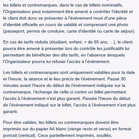
les billets et contremarques, dans le cas de billets nominatifs,
l'Organisateur peut notamment être amené à contrôler l'identité et
le client doit donc se présenter à l'évènement muni d'une pièce
d'identité officielle en cours de validité et comprenant une photo
(passeport, permis de conduire, carte d'identité ou carte de séjour).
En cas de tarifs réduits (étudiant, enfant, + de 65 ans, ...), le client
pourra être amené à présenter lors du contrôle les justificatifs lui
permettant de bénéficier des dits tarifs, en l'absence desquels
l'Organisateur pourra lui refuser l'accès à l'évènement.
Les billets et contremarques sont uniquement valables pour la date
et l'heure, la séance et le lieu précis de l'évènement. Passé 30
minutes avant l'heure du début de l'évènement indiquée sur la
contremarque, l'échange de celle-ci contre un billet permettant
l'accès à l'évènement n'est plus garanti. Passée l'heure du début
de l'évènement indiqué sur le billet, l'accès à l'évènement n'est plus
garanti.
Pour être valides, les billets ou contremarques doivent être
imprimés sur du papier A4 blanc (vierge recto et verso) en format
portrait (vertical). Ceux partiellement imprimés, souillés,