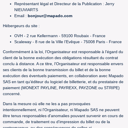
Représentant légal et Directeur de la Publication : Jerry
NIEUVIARTS
Email :
bonjour@mapado.com
Hébergeurs du site :
OVH - 2 rue Kellermann - 59100 Roubaix - France
Scaleway - 8 rue de la Ville l’Evêque - 75008 Paris - France
Conformément à la loi, l'Organisateur est responsable à l'égard du
client de la bonne exécution des obligations résultant du contrat
conclu à distance. A ce titre, l'Organisateur est responsable envers
ses clients de la bonne transmission du billet et de la bonne
exécution des éventuels paiements, en collaboration avec Mapado
SAS en tant qu'éditeur du logiciel de billetterie, et du prestataire de
paiement (MONEXT PAYLINE, PAYREXX, PAYZONE ou STRIPE)
concerné.
Dans la mesure où elle ne les a pas provoquées
intentionnellement, ni l'Organisateur, ni Mapado SAS ne peuvent
être tenus responsables d'anomalies pouvant survenir en cours de
commande, de traitement ou d'impression du billet ou de la
contremarque, ou des conséquences de celles-ci.