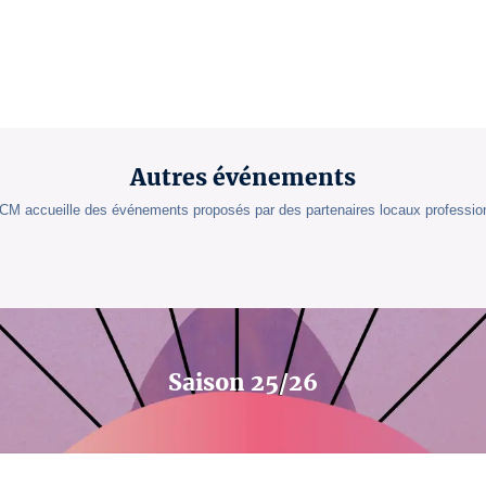
Autres événements
 TCM accueille des événements proposés par des partenaires locaux professio
Saison 25/26