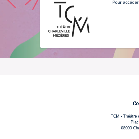
Pour accéder 
Co
TCM - Théâtre d
Plac
08000 Cha