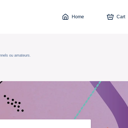
Home
Cart
nnels ou amateurs.