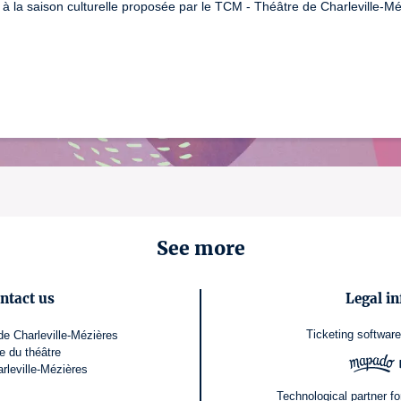
à la saison culturelle proposée par le TCM - Théâtre de Charleville-Méz
See more
ntact us
Legal in
Ticketing softwar
e Charleville-Mézières
e du théâtre
rleville-Mézières
Technological partner for